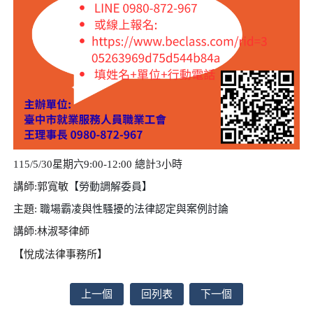
115/5/30
星期六
9:00-12:00
總計
3
小時
講師
:
郭寬敏
【勞動調解委員】
主題
:
職場霸凌與性騷擾的法律認定與案例討論
講師
:
林淑琴律師
【
】
悅成法律事務所
上一個
回列表
下一個