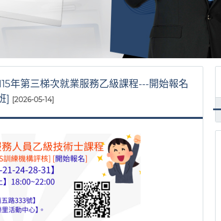
8:.115年第三梯次就業服務乙級課程---開始報名
班]
[2026-05-14]