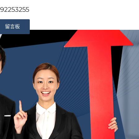
253255
留言板