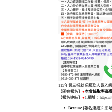
115
年第三梯就業服務人員乙
【開始報名】
●
本會錄取率高
【報名連結】
●
1.
網址：
https:
Because
[
報名連結]2.網