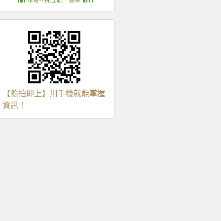
【隨拍即上】用手機就能掌握
資訊！