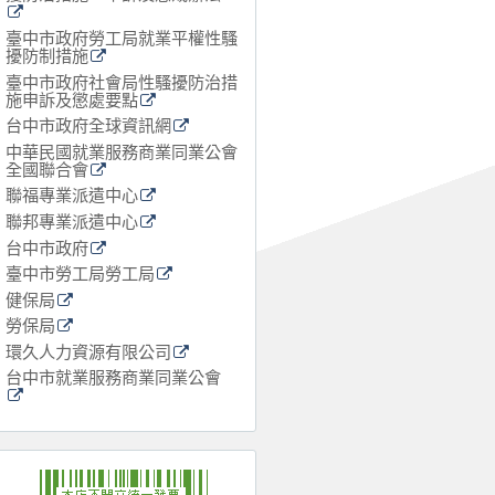
臺中市政府勞工局就業平權性騷
擾防制措施
臺中市政府社會局性騷擾防治措
施申訴及懲處要點
台中市政府全球資訊網
中華民國就業服務商業同業公會
全國聯合會
聯福專業派遣中心
聯邦專業派遣中心
台中市政府
臺中市勞工局勞工局
健保局
勞保局
環久人力資源有限公司
台中市就業服務商業同業公會