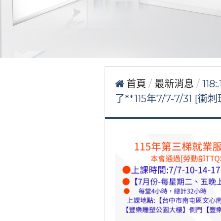
首頁
最新消息
11
了**115年7/7-7/31 [衝刺