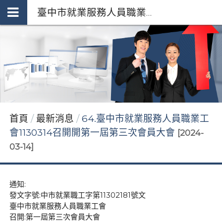
臺中市就業服務人員職業工會 *府授勞資字第1110251982號92253255
首頁
最新消息
64.臺中市就業服務人員職業工
會1130314召開開第一屆第三次會員大會
[2024-
03-14]
通知:
發文字號:中市就業職工字第11302181號文
臺中市就業服務人員職業工會
召開:第一屆第三次會員大會