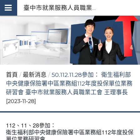
臺中市就業服務人員職業工會 *府授勞資字第1110251982號92253255
首頁
最新消息
50.112.11.28參加： 衛生福利部
中央健康保險署中區業務組112年度投保單位業務
研習會 臺中市就業服務人員職業工會 王理事長
[2023-11-28]
112、11、28參加：
衛生福利部中央健康保險署中區業務組112年度投保
單位業務研習會