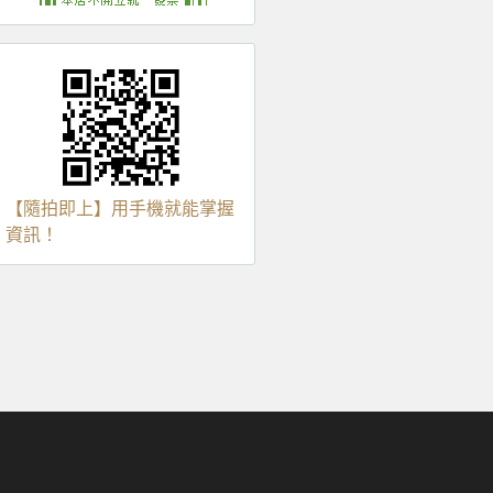
【隨拍即上】用手機就能掌握
資訊！