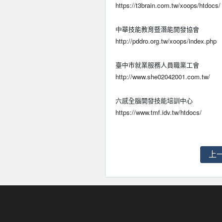
https://t3brain.com.tw/xoops/htdocs/
中華技能教育暨潛能開發協會
http://pddro.org.tw/xoops/index.php
臺中市就業服務人員職業工會
http://www.she02042001.com.tw/
六感全腦開發技能培訓中心
https://www.tmf.idv.tw/htdocs/
上