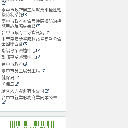
臺中市政府勞工局就業平權性騷
擾防制措施
臺中市政府社會局性騷擾防治措
施申訴及懲處要點
台中市政府全球資訊網
中華民國就業服務商業同業公會
全國聯合會
聯福專業派遣中心
聯邦專業派遣中心
台中市政府
臺中市勞工局勞工局
健保局
勞保局
環久人力資源有限公司
台中市就業服務商業同業公會