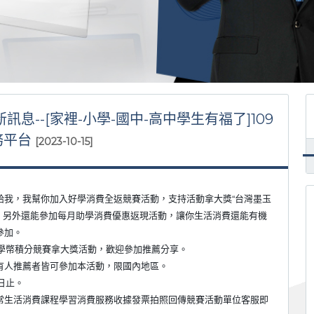
.新訊息--[家裡-小學-國中-高中學生有福了]109
務平台
[2023-10-15]
給我，我幫你加入好學消費全返競賽活動，支持活動拿大獎“台灣墨玉
0”，另外還能參加每月助學消費優惠返現活動，讓你生活消費還能有機
參加。
好學幣積分競賽拿大獎活動，歡迎參加推薦分享。
有人推薦者皆可參加本活動，限國內地區。
0日止。
常生活消費課程學習消費服務收據發票拍照回傳競賽活動單位客服即