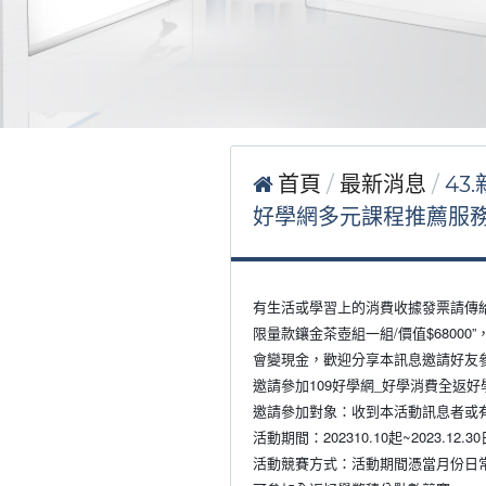
首頁
最新消息
43
好學網多元課程推薦服
有生活或學習上的消費收據發票請傳
限量款鑲金茶壺組一組/價值$6800
會變現金，歡迎分享本訊息邀請好友
邀請參加109好學網_好學消費全返
邀請參加對象：收到本活動訊息者或
活動期間：202310.10起~2023.12.3
活動競賽方式：活動期間憑當月份日