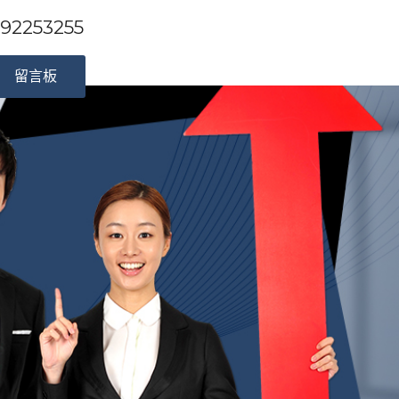
253255
留言板