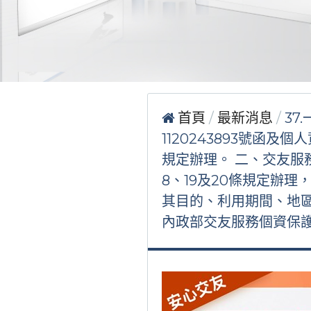
首頁
最新消息
37
1120243893號函及
規定辦理。 二、交友服
8、19及20條規定辦
其目的、利用期間、地區
內政部交友服務個資保