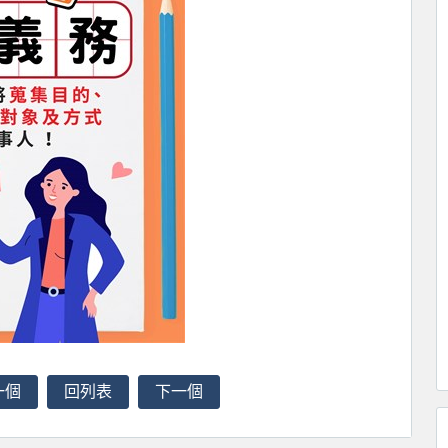
一個
回列表
下一個