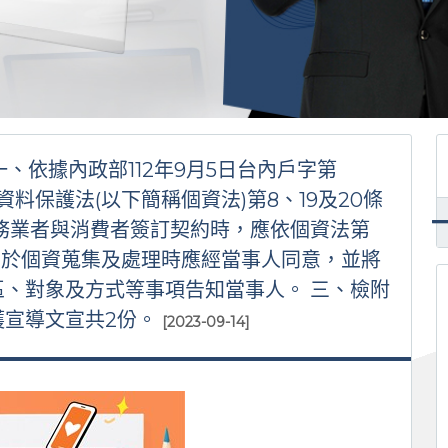
.一、依據內政部112年9月5日台內戶字第
個人資料保護法(以下簡稱個資法)第8、19及20條
務業者與消費者簽訂契約時，應依個資法第
理，於個資蒐集及處理時應經當事人同意，並將
、對象及方式等事項告知當事人。 三、檢附
護宣導文宣共2份。
[2023-09-14]