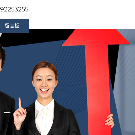
253255
留言板