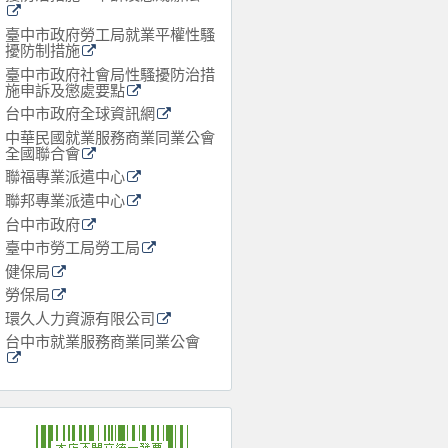
臺中市政府勞工局就業平權性騷
擾防制措施
臺中市政府社會局性騷擾防治措
施申訴及懲處要點
台中市政府全球資訊網
中華民國就業服務商業同業公會
全國聯合會
聯福專業派遣中心
聯邦專業派遣中心
台中市政府
臺中市勞工局勞工局
健保局
勞保局
環久人力資源有限公司
台中市就業服務商業同業公會