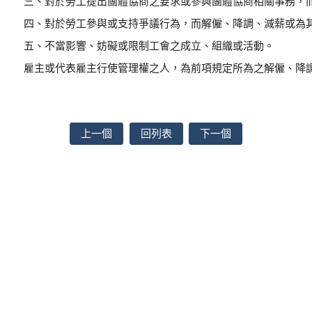
三、對於勞工提出團體協商之要求或參與團體協商相關事務，
四、對於勞工參與或支持爭議行為，而解僱、降調、減薪或為
五、不當影響、妨礙或限制工會之成立、組織或活動。
雇主或代表雇主行使管理權之人，為前項規定所為之解僱、降
上一個
回列表
下一個