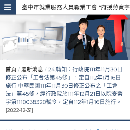
臺中市就業服務人員職業工會 *府授勞資字第111
首頁
最新消息
24.轉知：行政院111年11月30日
修正公布「工會法第45條」，定自112年1月16日
施行 中華民國111年11月30日修正公布之「工會
法」第45條，經行政院於111年12月21日以院臺勞
字第1110038320號令，定自112年1月16日施行。
[2022-12-31]