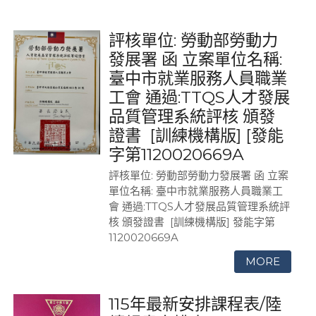
評核單位: 勞動部勞動力
發展署 函 立案單位名稱:
臺中市就業服務人員職業
工會 通過:TTQS人才發展
品質管理系統評核 頒發
證書 [訓練機構版] [發能
字第1120020669A
評核單位:
勞動部勞動力發展署 函
立案
單位名稱:
臺中市就業服務人員職業工
會
通過:TTQS人才發展品質管理系統評
核 頒發證書 [訓練機構版]
發能字第
1120020669A
115年最新安排課程表/陸